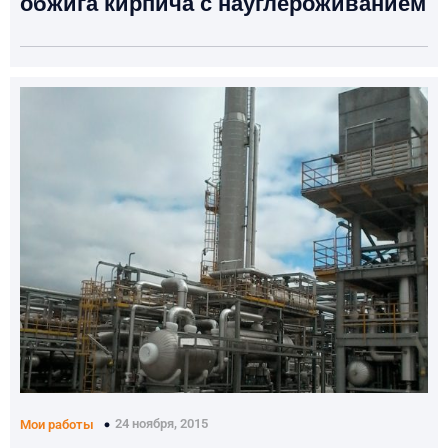
обжига кирпича с науглероживанием
24 ноября, 2015
Мои работы