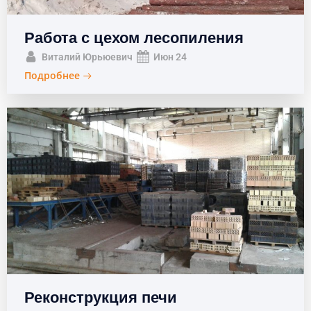
Работа с цехом лесопиления
Виталий Юрьюевич
Июн 24
Подробнее
Реконструкция печи