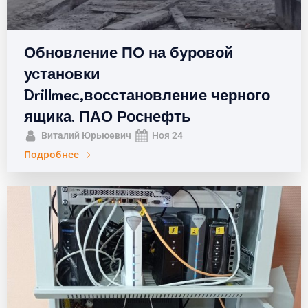
Обновление ПО на буровой
установки
Drillmec,восстановление черного
ящика. ПАО Роснефть
Виталий Юрьюевич
Ноя 24
Подробнее