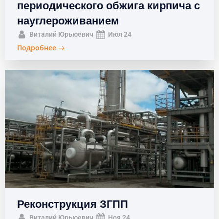
периодического обжига кирпича с
науглероживанием
Виталий Юрьюевич
Июл 24
Подробнее
Реконструкция ЗГПП
Виталий Юрьюевич
Ноя 24