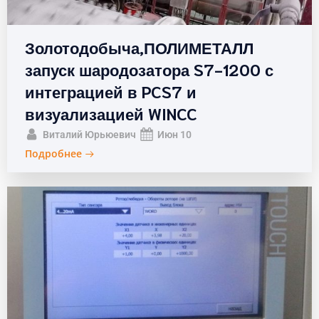
Золотодобыча,ПОЛИМЕТАЛЛ
запуск шародозатора S7-1200 с
интеграцией в PCS7 и
визуализацией WINCC
Виталий Юрьюевич
Июн 10
Подробнее